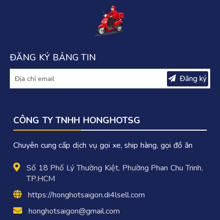
ĐĂNG KÝ BẢNG TIN
Đăng ký
CÔNG TY TNHH HONGHOTSG
Chuyên cung cấp dịch vụ gọi xe, ship hàng, gọi đồ ăn
Số 18 Phố Lý Thường Kiệt, Phường Phan Chu Trinh,
TP.HCM
https://honghotsaigon.di4lsell.com
honghotsaigon@gmail.com