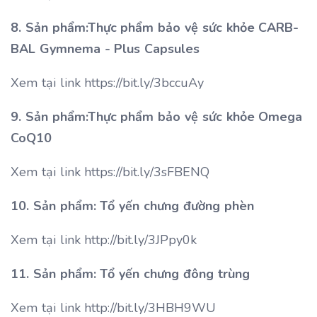
8. Sản phẩm:Thực phẩm bảo vệ sức khỏe CARB-
BAL Gymnema - Plus Capsules
Xem tại link https://bit.ly/3bccuAy
9. Sản phẩm:Thực phẩm bảo vệ sức khỏe Omega
CoQ10
Xem tại link https://bit.ly/3sFBENQ
10. Sản phẩm: Tổ yến chưng đường phèn
Xem tại link http://bit.ly/3JPpy0k
11. Sản phẩm: Tổ yến chưng đông trùng
Xem tại link http://bit.ly/3HBH9WU