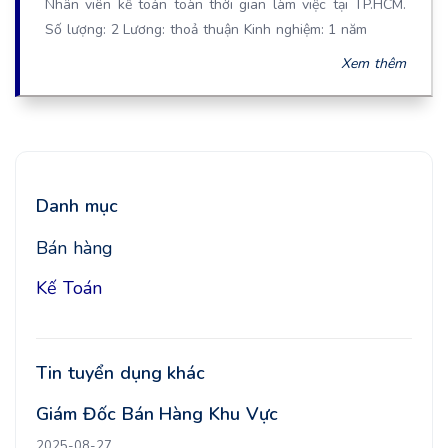
Nhân viên kế toán toàn thời gian làm việc tại TP.HCM.
Số lượng: 2 Lương: thoả thuận Kinh nghiệm: 1 năm
Xem thêm
Danh mục
Bán hàng
Kế Toán
Tin tuyển dụng khác
Giám Đốc Bán Hàng Khu Vực
2025-08-27