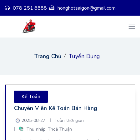
078 251 8888
honghotsaigon@gmail.com
Trang Chủ
Tuyển Dụng
Kế Toán
Chuyên Viên Kế Toán Bán Hàng
2025-08-27
Toàn thời gian
Thu nhập: Thoả Thuận