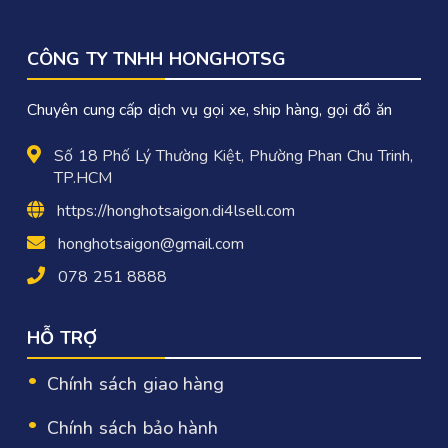
CÔNG TY TNHH HONGHOTSG
Chuyên cung cấp dịch vụ gọi xe, ship hàng, gọi đồ ăn
Số 18 Phố Lý Thường Kiệt, Phường Phan Chu Trinh,
TP.HCM
https://honghotsaigon.di4lsell.com
honghotsaigon@gmail.com
078 251 8888
HỖ TRỢ
Chính sách giao hàng
Chính sách bảo hành